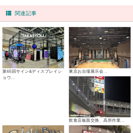
関連記事
第65回サイン&ディスプレイシ
東京お台場展示会...
ョウ...
飲食店板面交換、高所作業...