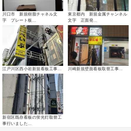
川口市 新規樹脂チャネル文
東京都内 新規金属チャンネル
字 プレート板...
文字 正面発...
江戸川区西小岩新規看板工事...
川崎新規壁面看板取替工事...
新宿区既存看板の蛍光灯取替工
事行いました...