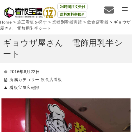
24時間注文受付
送料無料多数※
Home
>
施工看板を探す
>
業種別看板実績
>
飲食店看板
>
ギョウザ
屋さん 電飾用乳半シート
ギョウザ屋さん 電飾用乳半シ
ート
2016年6月22日
所属カテゴリー:
飲食店看板
看板宝屋広報部