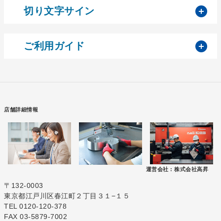
開
切り文字サイン
開
ご利用ガイド
店舗詳細情報
運営会社 :
株式会社高昇
〒132-0003
東京都江戸川区春江町２丁目３１−１５
TEL 0120-120-378
FAX 03-5879-7002