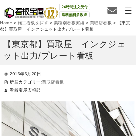
24時間注文受付
送料無料多数※
Home
>
施工看板を探す
>
業種別看板実績
>
買取店看板
>
【東京
都】買取屋 インクジェット出力/プレート看板
【東京都】買取屋 インクジェ
ット出力/プレート看板
2016年6月20日
所属カテゴリー:
買取店看板
看板宝屋広報部