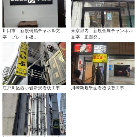
川口市 新規樹脂チャネル文
東京都内 新規金属チャンネル
字 プレート板...
文字 正面発...
江戸川区西小岩新規看板工事...
川崎新規壁面看板取替工事...