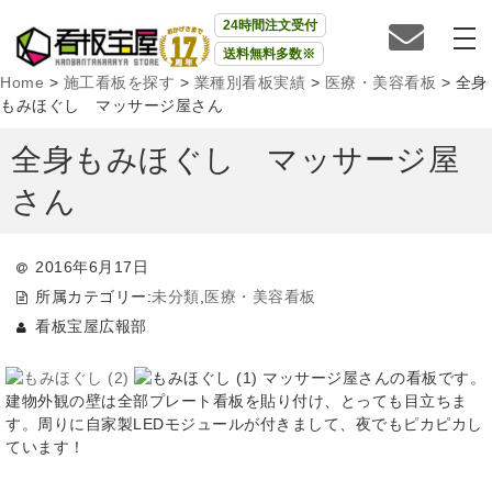
24時間注文受付
送料無料多数※
Home
>
施工看板を探す
>
業種別看板実績
>
医療・美容看板
>
全身
もみほぐし マッサージ屋さん
全身もみほぐし マッサージ屋
さん
2016年6月17日
所属カテゴリー:
未分類
,
医療・美容看板
看板宝屋広報部
マッサージ屋さんの看板です。
建物外観の壁は全部プレート看板を貼り付け、とっても目立ちま
す。周りに自家製LEDモジュールが付きまして、夜でもピカピカし
ています！