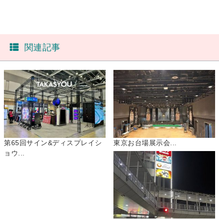
関連記事
第65回サイン&ディスプレイシ
東京お台場展示会...
ョウ...