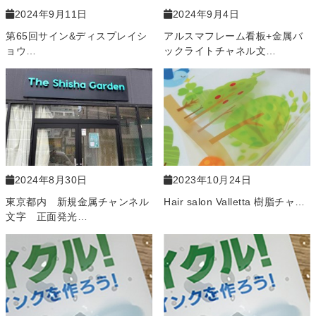
2024年9月11日
2024年9月4日
第65回サイン&ディスプレイシ
アルスマフレーム看板+金属バ
ョウ…
ックライトチャネル文…
2024年8月30日
2023年10月24日
東京都内 新規金属チャンネル
Hair salon Valletta 樹脂チャ…
文字 正面発光…