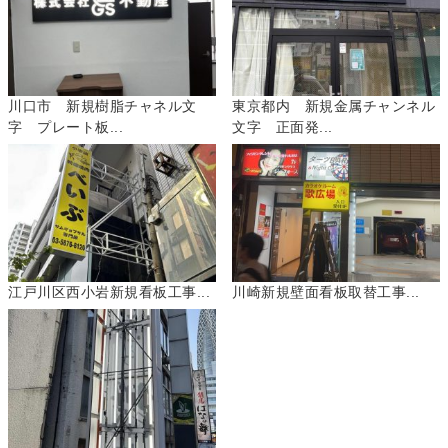
川口市 新規樹脂チャネル文
東京都内 新規金属チャンネル
字 プレート板...
文字 正面発...
江戸川区西小岩新規看板工事...
川崎新規壁面看板取替工事...