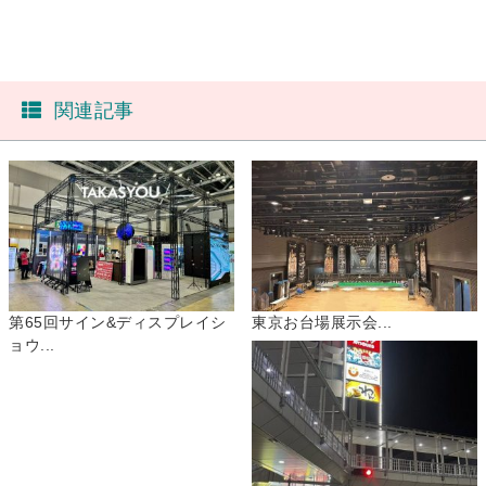
関連記事
第65回サイン&ディスプレイシ
東京お台場展示会...
ョウ...