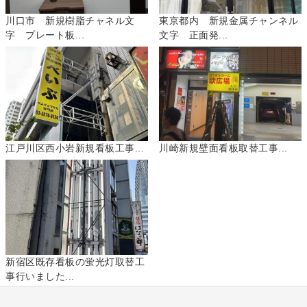
川口市 新規樹脂チャネル文
東京都内 新規金属チャンネル
字 プレート板...
文字 正面発...
江戸川区西小岩新規看板工事...
川崎新規壁面看板取替工事...
新宿区既存看板の蛍光灯取替工
事行いました...