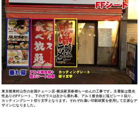
東京都東村山市の全国チェーン店-横浜家系春樹らーめんの工事です。主看板は透光
性ありのFFシート、下のガラスは左から垂れ幕、アルミ複合板に塩ビシート貼り、
カッティングシート切り文字となります。それぞれ違い印刷材質を使用して立派なデ
ザインになりました。