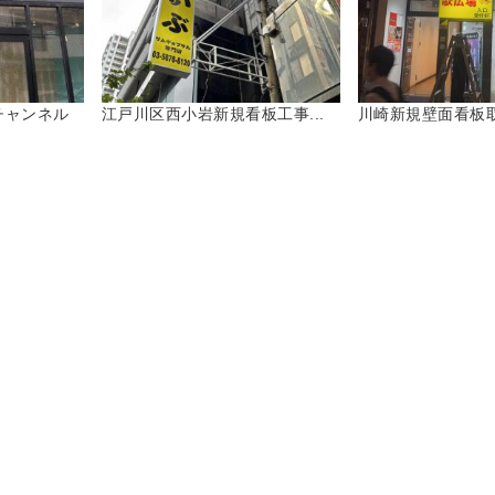
チャンネル
江戸川区西小岩新規看板工事...
川崎新規壁面看板取