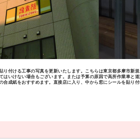
貼り付ける工事の写真を更新いたします。こちらは東京都多摩市新規
てはいけない場合もございます。または予算の原因で高所作業車と道
の合成紙をおすすめます。直接店に入り、中から窓にシールを貼り付