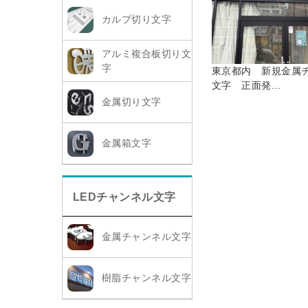
カルプ切り文字
アルミ複合板切り文
字
東京都内 新規金属
文字 正面発...
金属切り文字
金属箱文字
LEDチャンネル文字
金属チャンネル文字
樹脂チャンネル文字