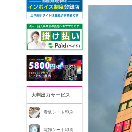
大判出力サービス
看板シート印刷
電飾シート印刷