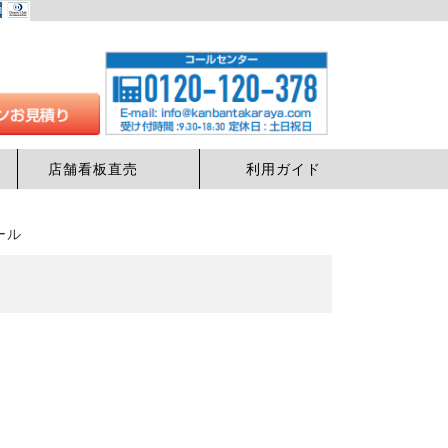
店舗看板直売
利用ガイド
ール