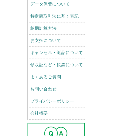
データ保管について
特定商取引法に基く表記
納期計算方法
お支払について
キャンセル・返品について
領収証など・帳票について
よくあるご質問
お問い合わせ
プライバシーポリシー
会社概要