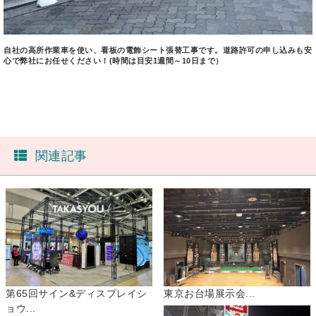
自社の高所作業車を使い、看板の電飾シート張替工事です。道路許可の申し込みも安
心で弊社にお任せください！(時間は目安1週間～10日まで）
関連記事
第65回サイン&ディスプレイシ
東京お台場展示会...
ョウ...