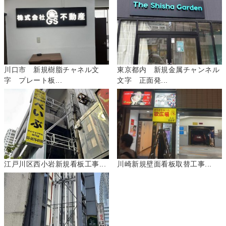
川口市 新規樹脂チャネル文
東京都内 新規金属チャンネル
字 プレート板...
文字 正面発...
江戸川区西小岩新規看板工事...
川崎新規壁面看板取替工事...