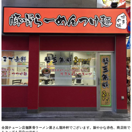
全国チェーン店舗豚骨ラーメン屋さん龍吟軒でございます。賑やかな赤色、商店街で
もとっても目立つです！