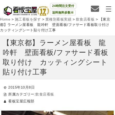
24時間注文受付
送料無料多数※
Home
>
施工看板を探す
>
業種別看板実績
>
飲食店看板
>
【東京
都】ラーメン屋看板 龍吟軒 壁面看板/ファサード看板取り付け
カッティングシート貼り付け工事
【東京都】ラーメン屋看板 龍
吟軒 壁面看板/ファサード看板
取り付け カッティングシート
貼り付け工事
2015年10月8日
所属カテゴリー:
飲食店看板
看板宝屋広報部