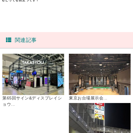
関連記事
第65回サイン&ディスプレイシ
東京お台場展示会...
ョウ...