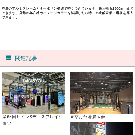
軽量のアルミフレームとターポリン構造で軽くできています。最大幅も2500mmまで
できます、店舗の存在感やイメージカラーを強調したい時、比較的安価に看板を導入
できます。
関連記事
第65回サイン&ディスプレイシ
東京お台場展示会...
ョウ...