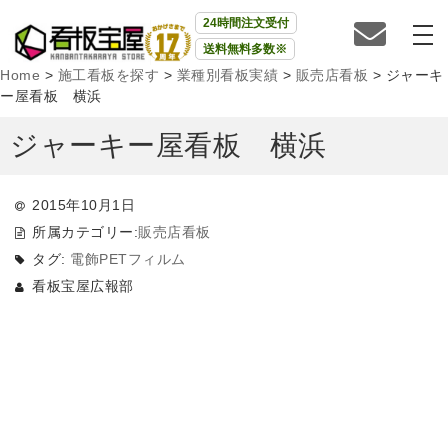
24時間注文受付
送料無料多数※
Home
>
施工看板を探す
>
業種別看板実績
>
販売店看板
>
ジャーキ
ー屋看板 横浜
ジャーキー屋看板 横浜
2015年10月1日
所属カテゴリー:
販売店看板
タグ:
電飾PETフィルム
看板宝屋広報部