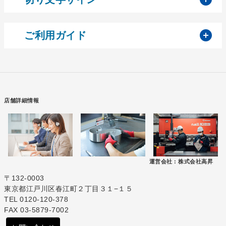
開
ご利用ガイド
店舗詳細情報
運営会社 :
株式会社高昇
〒132-0003
東京都江戸川区春江町２丁目３１−１５
TEL 0120-120-378
FAX 03-5879-7002