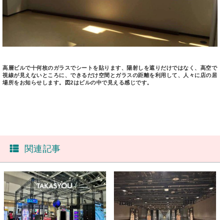
高層ビルで十何枚のガラスでシートを貼ります、陽射しを遮りだけではなく、高空で
視線が見えないところに、できるだけ空間とガラスの距離を利用して、人々に店の居
場所をお知らせします。図2はビルの中で見える感じです。
関連記事