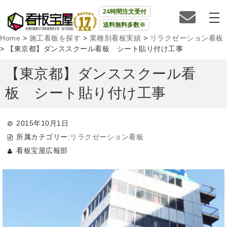
24時間注文受付
送料無料多数※
Home
>
施工看板を探す
>
業種別看板実績
>
リラクゼーション看板
>
【東京都】ダンススクール看板 シート貼り付け工事
【東京都】ダンススクール看
板 シート貼り付け工事
2015年10月1日
所属カテゴリー:
リラクゼーション看板
看板宝屋広報部