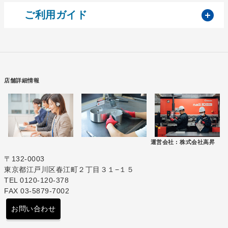
開
ご利用ガイド
店舗詳細情報
運営会社 :
株式会社高昇
〒132-0003
東京都江戸川区春江町２丁目３１−１５
TEL 0120-120-378
FAX 03-5879-7002
お問い合わせ