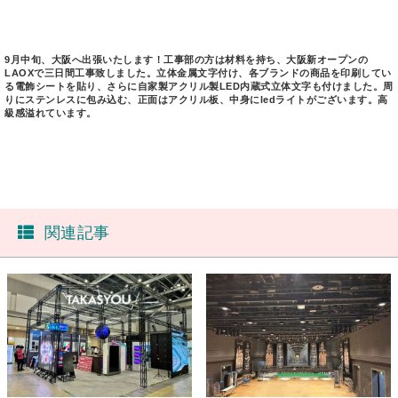
9月中旬、大阪へ出張いたします！工事部の方は材料を持ち、大阪新オープンの
LAOXで三日間工事致しました。立体金属文字付け、各ブランドの商品を印刷してい
る電飾シートを貼り、さらに自家製アクリル製LED内蔵式立体文字も付けました。周
りにステンレスに包み込む、正面はアクリル板、中身にledライトがございます。高
級感溢れています。
関連記事