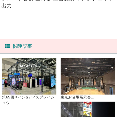
出力
関連記事
第65回サイン&ディスプレイシ
東京お台場展示会...
ョウ...