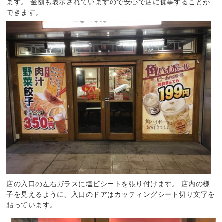
ます。 金額も表示されていますので安心で店に食事することが
できます。
店の入口の左右ガラスに塩ビシートを張り付けます。 店内の様
子を見えるように、入口のドアはカッティングシート切り文字を
貼っています。