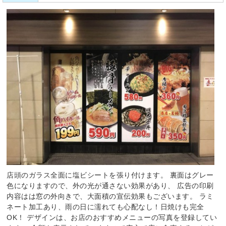
店頭のガラス全面に塩ビシートを張り付けます。 裏面はグレー
色になりますので、外の光が通さない効果があり、 広告の印刷
内容はは窓の外向きで、大面積の宣伝効果もございます。 ラミ
ネート加工あり、雨の日に濡れても心配なし！日焼けも完全
OK！ デザインは、お店のおすすめメニューの写真を登録してい