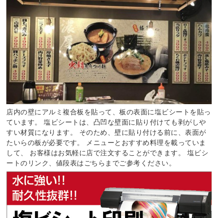
店内の壁にアルミ複合板を貼って、板の表面に塩ビシートを貼っ
ています。 塩ビシートは、凸凹な壁面に貼り付けても剥がしや
すい材質になります。 そのため、壁に貼り付ける前に、表面が
たいらの板が必要です。 メニューとおすすめ料理を載っていま
して、 お客様はお気軽に店で注文することができます。 塩ビシ
ートのリンク、値段表はごちらまでご参考ください。