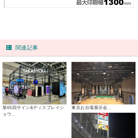
関連記事
第65回サイン&ディスプレイシ
東京お台場展示会...
ョウ...