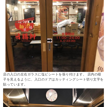
店の入口の左右ガラスに塩ビシートを張り付けます。 店内の様
子を見えるように、入口のドアはカッティングシート切り文字を
貼っています。