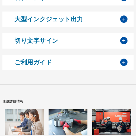
開
大型インクジェット出力
開
切り文字サイン
開
ご利用ガイド
店舗詳細情報