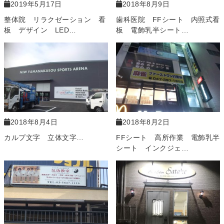
2019年5月17日
2018年8月9日
整体院 リラクゼーション 看
歯科医院 FFシート 内照式看
板 デザイン LED…
板 電飾乳半シート…
2018年8月4日
2018年8月2日
カルプ文字 立体文字…
FFシート 高所作業 電飾乳半
シート インクジェ…