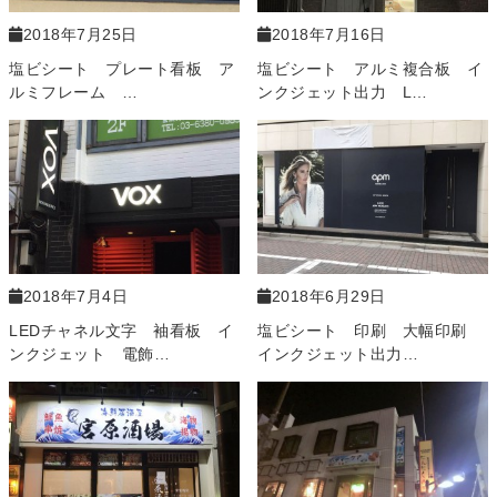
2018年7月25日
2018年7月16日
塩ビシート プレート看板 ア
塩ビシート アルミ複合板 イ
ルミフレーム …
ンクジェット出力 L…
2018年7月4日
2018年6月29日
LEDチャネル文字 袖看板 イ
塩ビシート 印刷 大幅印刷
ンクジェット 電飾…
インクジェット出力…