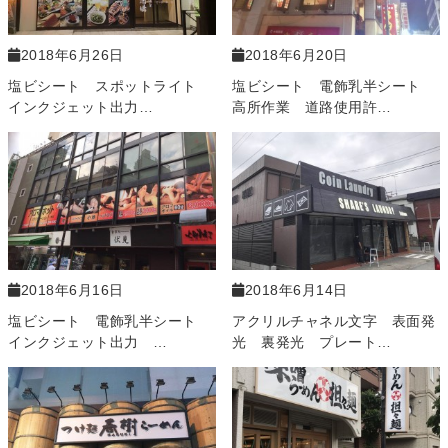
2018年6月26日
2018年6月20日
塩ビシート スポットライト
塩ビシート 電飾乳半シート
インクジェット出力…
高所作業 道路使用許…
2018年6月16日
2018年6月14日
塩ビシート 電飾乳半シート
アクリルチャネル文字 表面発
インクジェット出力 …
光 裏発光 プレート…