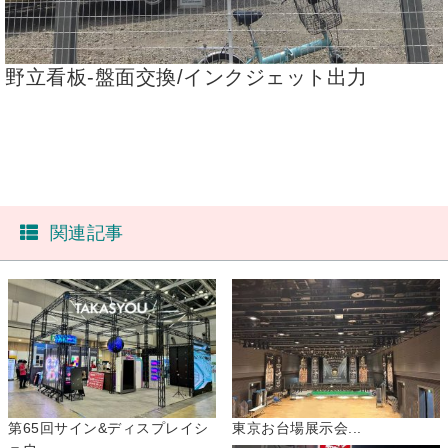
野立看板-盤面交換/インクジェット出力
関連記事
第65回サイン&ディスプレイシ
東京お台場展示会...