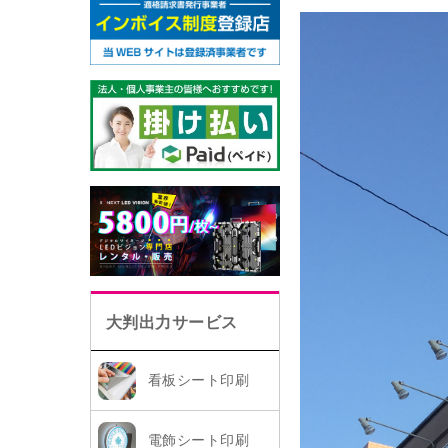
大判出力サービス
看板シート印刷
電飾シート印刷