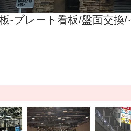
板-プレート看板/盤面交換