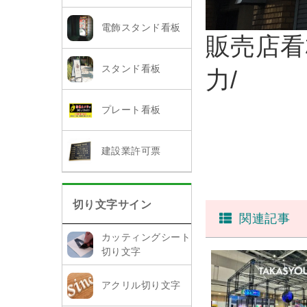
電飾スタンド看板
販売店看
スタンド看板
力/
プレート看板
建設業許可票
切り文字サイン
関連記事
カッティングシート
切り文字
アクリル切り文字