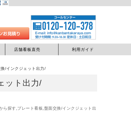
店舗看板直売
利用ガイド
換/インクジェット出力/
ェット出力/
から探す
,
プレート看板
,
盤面交換/インクジェット出