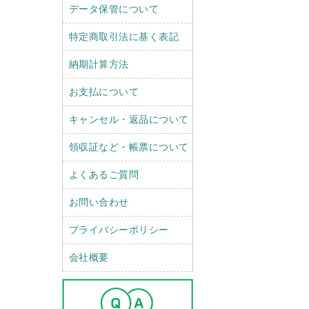
データ保管について
特定商取引法に基く表記
納期計算方法
お支払について
キャンセル・返品について
領収証など・帳票について
よくあるご質問
お問い合わせ
プライバシーポリシー
会社概要