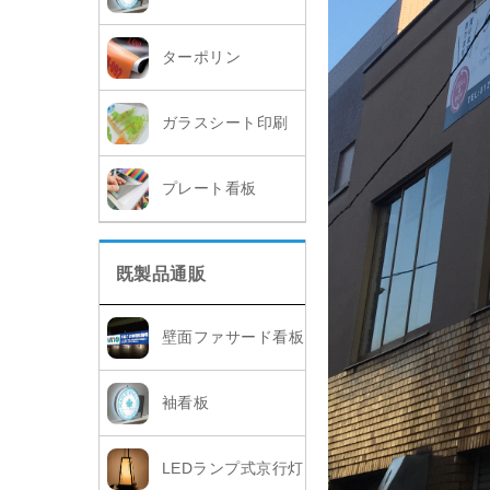
ターポリン
ガラスシート印刷
プレート看板
既製品通販
壁面ファサード看板
袖看板
LEDランプ式京行灯