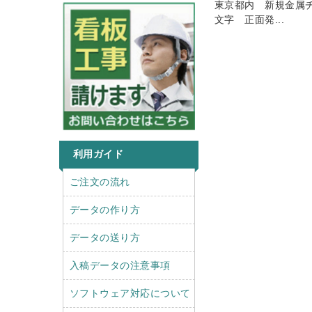
東京都内 新規金属
文字 正面発...
利用ガイド
r
l
ご注文の流れ
i
e
g
f
データの作り方
h
t
t
データの送り方
入稿データの注意事項
ソフトウェア対応について