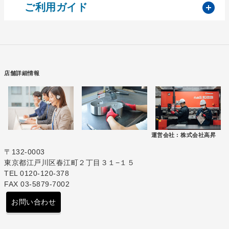
開
ご利用ガイド
店舗詳細情報
運営会社 :
株式会社高昇
〒132-0003
東京都江戸川区春江町２丁目３１−１５
TEL 0120-120-378
FAX 03-5879-7002
お問い合わせ