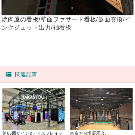
焼肉屋の看板/壁面ファサード看板/盤面交換/イ
ンクジェット出力/袖看板
関連記事
第65回サイン&ディスプレイシ
東京お台場展示会...