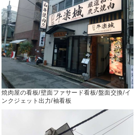
焼肉屋の看板/壁面ファサード看板/盤面交換/イ
ンクジェット出力/袖看板