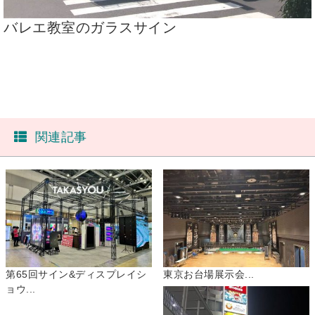
バレエ教室のガラスサイン
関連記事
第65回サイン&ディスプレイシ
東京お台場展示会...
ョウ...