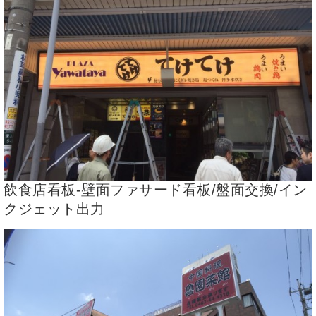
飲食店看板-壁面ファサード看板/盤面交換/イン
クジェット出力