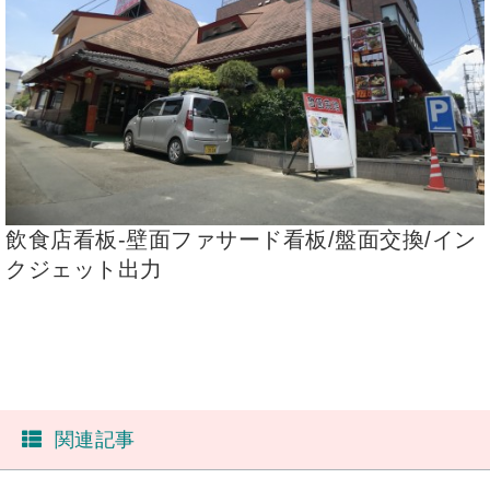
飲食店看板-壁面ファサード看板/盤面交換/イン
クジェット出力
関連記事