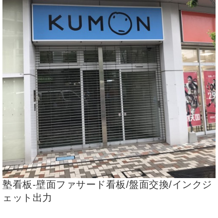
塾看板-壁面ファサード看板/盤面交換/インクジ
ェット出力