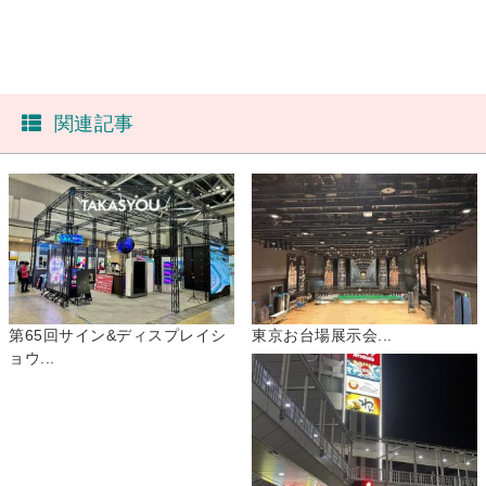
関連記事
第65回サイン&ディスプレイシ
東京お台場展示会...
ョウ...