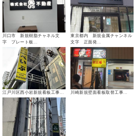
川口市 新規樹脂チャネル文
東京都内 新規金属チャンネル
字 プレート板...
文字 正面発...
江戸川区西小岩新規看板工事...
川崎新規壁面看板取替工事...