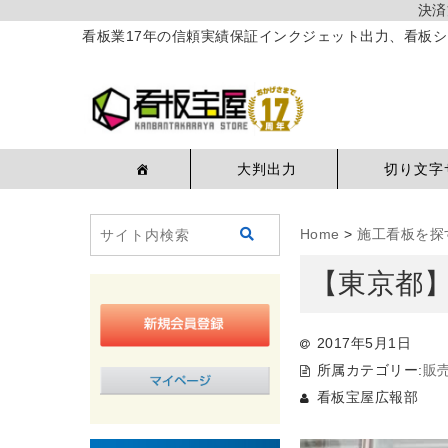
決済
看板業17年の信頼実績保証インクジェット出力、看板シ
大判出力
切り文字
Home
>
施工看板を探
【東京都
2017年5月1日
所属カテゴリー:
販
看板宝屋広報部