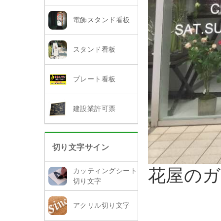
電飾スタンド看板
スタンド看板
プレート看板
建設業許可票
切り文字サイン
花屋の
カッティングシート
切り文字
アクリル切り文字