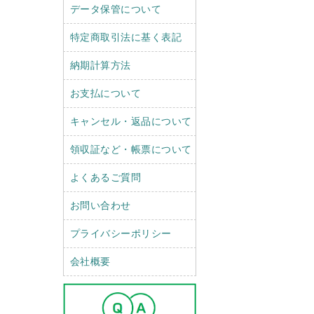
データ保管について
特定商取引法に基く表記
納期計算方法
お支払について
キャンセル・返品について
領収証など・帳票について
よくあるご質問
お問い合わせ
プライバシーポリシー
会社概要