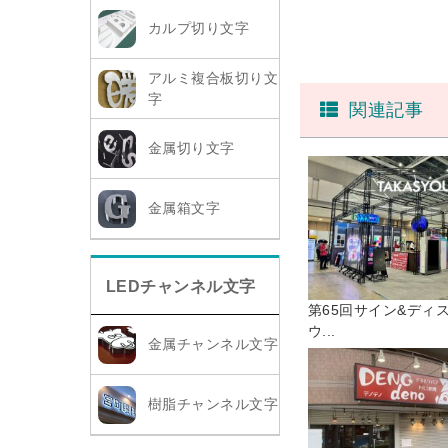
カルプ切り文字
アルミ複合板切り文
字
関連記事
金属切り文字
金属箱文字
LEDチャンネル文字
第65回サイン&ディ
ウ...
金属チャンネル文字
樹脂チャンネル文字