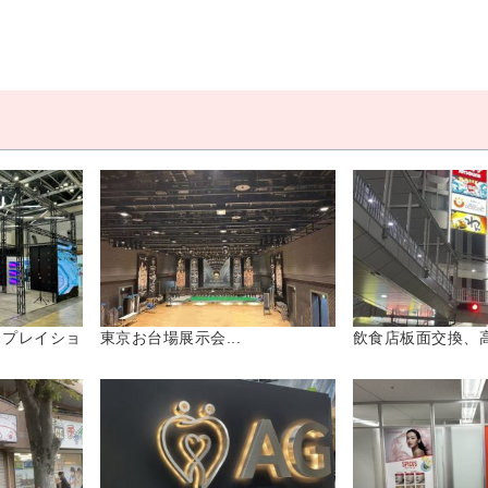
スプレイショ
東京お台場展示会...
飲食店板面交換、高