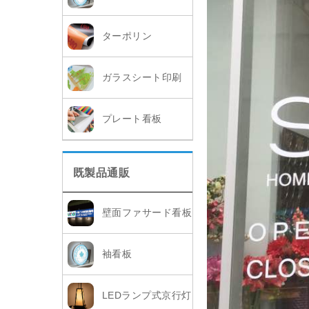
ターポリン
ガラスシート印刷
プレート看板
既製品通販
壁面ファサード看板
袖看板
LEDランプ式京行灯