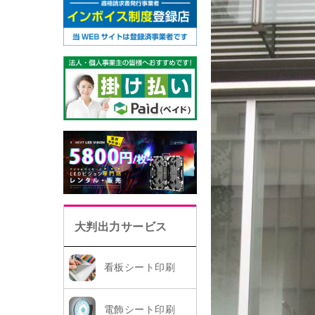
大判出力サービス
看板シート印刷
電飾シート印刷