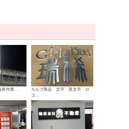
所作業...
カルプ商品 文字 英文字 ロ
ゴ...