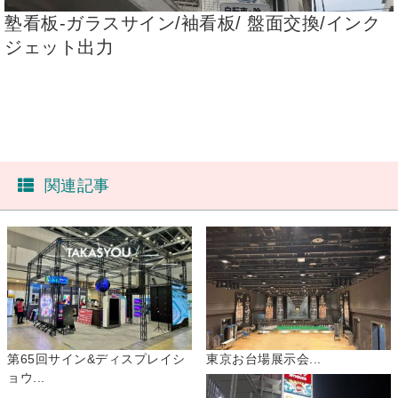
塾看板-ガラスサイン/袖看板/ 盤面交換/インク
ジェット出力
関連記事
第65回サイン&ディスプレイシ
東京お台場展示会...
ョウ...