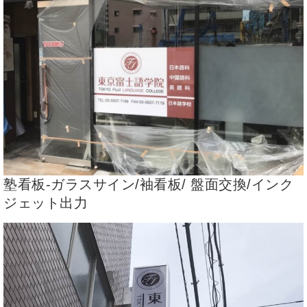
塾看板-ガラスサイン/袖看板/ 盤面交換/インク
ジェット出力