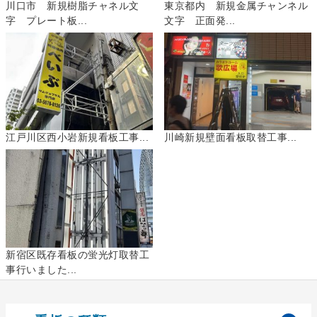
川口市 新規樹脂チャネル文
東京都内 新規金属チャンネル
字 プレート板...
文字 正面発...
江戸川区西小岩新規看板工事...
川崎新規壁面看板取替工事...
新宿区既存看板の蛍光灯取替工
事行いました...