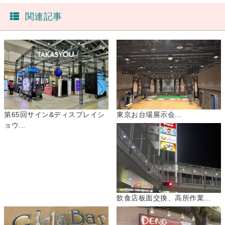
関連記事
第65回サイン&ディスプレイシ
東京お台場展示会...
ョウ...
飲食店板面交換、高所作業...