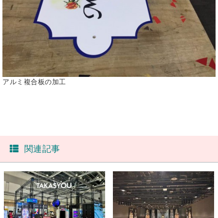
アルミ複合板の加工
関連記事