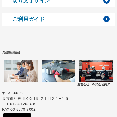
開
切り文字サイン
開
ご利用ガイド
店舗詳細情報
運営会社 :
株式会社高昇
〒132-0003
東京都江戸川区春江町２丁目３１−１５
TEL 0120-120-378
FAX 03-5879-7002