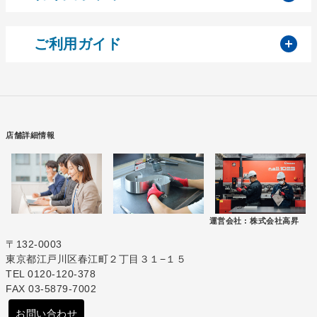
開
ご利用ガイド
店舗詳細情報
運営会社 :
株式会社高昇
〒132-0003
東京都江戸川区春江町２丁目３１−１５
TEL 0120-120-378
FAX 03-5879-7002
お問い合わせ