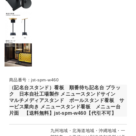
商品番号：jst-spm-w460
（記名台スタンド）看板 順番待ち記名台 ブラッ
ク 日本自社工場製作 メニュースタンドサイン
マルチメディアスタンド ポールスタンド看板 サ
ービス業向き メニュースタンド看板 メニュー台
片面 【送料無料】jst-spm-w460【代引不可】
九州地域・北海道地域・沖縄地域・一