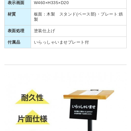
表示画面
W460×H335×D20
材質
板面：木製 スタンド(ベース部)・プレート:鉄
製
表面処理
塗装仕上げ
付属品
いらっしゃいませプレート付