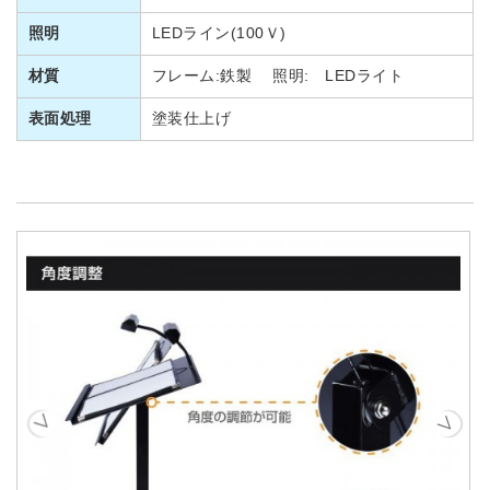
照明
LEDライン(100Ｖ)
材質
フレーム:鉄製 照明: LEDライト
表面処理
塗装仕上げ