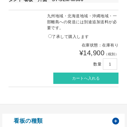
九州地域・北海道地域・沖縄地域・一
部離島への発送には別途追加送料が必
要です。
了承して購入します
在庫状態：在庫有り
¥14,900
（税別）
数量
開
看板の種類