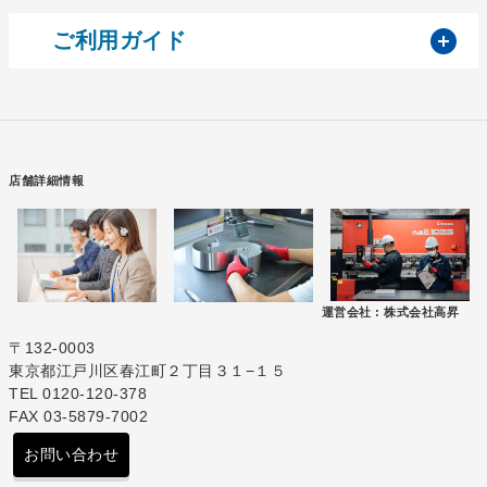
開
ご利用ガイド
店舗詳細情報
運営会社 :
株式会社高昇
〒132-0003
東京都江戸川区春江町２丁目３１−１５
TEL 0120-120-378
FAX 03-5879-7002
お問い合わせ