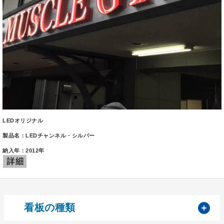
LEDオリジナル
製品名：LEDチャンネル・シルバー
納入年：2012年
開
看板の種類