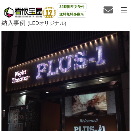
24時間注文受付
送料無料多数※
納入事例
(LEDオリジナル)