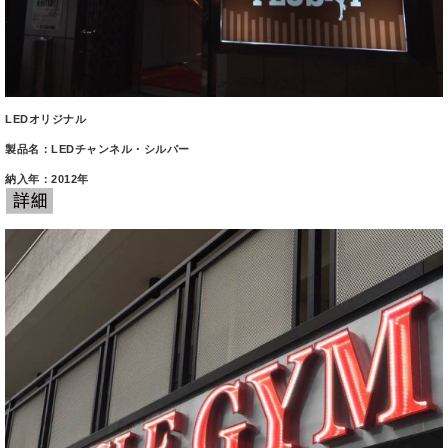
LEDオリジナル
製品名：LEDチャンネル・シルバー
納入年：2012年