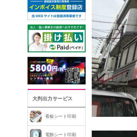
大判出力サービス
看板シート印刷
電飾シート印刷