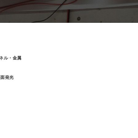
ンネル・金属
表面発光