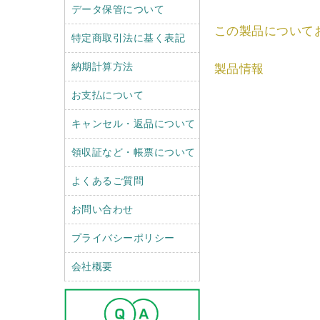
データ保管について
この製品について
特定商取引法に基く表記
納期計算方法
製品情報
お支払について
キャンセル・返品について
領収証など・帳票について
よくあるご質問
お問い合わせ
プライバシーポリシー
会社概要