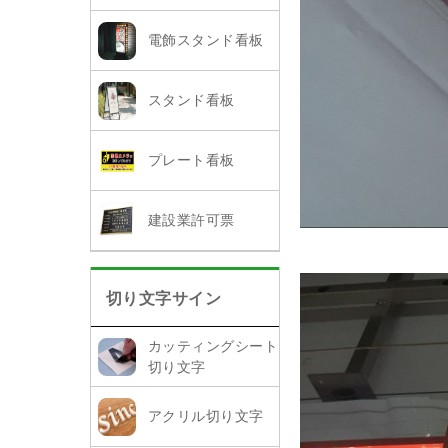
電飾スタンド看板
スタンド看板
プレート看板
建設業許可票
切り文字サイン
カッティングシート
切り文字
アクリル切り文字