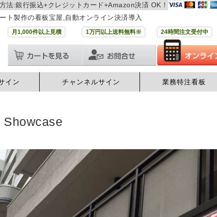
方法:銀行振込+クレジットカード+Amazon決済 OK！
ート製作の看板宝屋,自動オンライン決済導入
月1,000件以上見積
1万円以上送料無料※
24時間注文受付中
サイン
チャンネルサイン
業務特注看板
例
Showcase