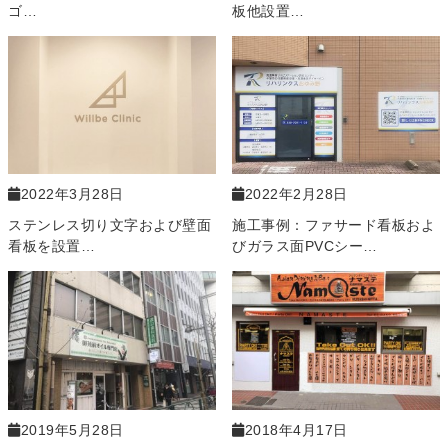
ゴ…
板他設置…
2022年3月28日
2022年2月28日
ステンレス切り文字および壁面
施工事例：ファサード看板およ
看板を設置…
びガラス面PVCシー…
2019年5月28日
2018年4月17日