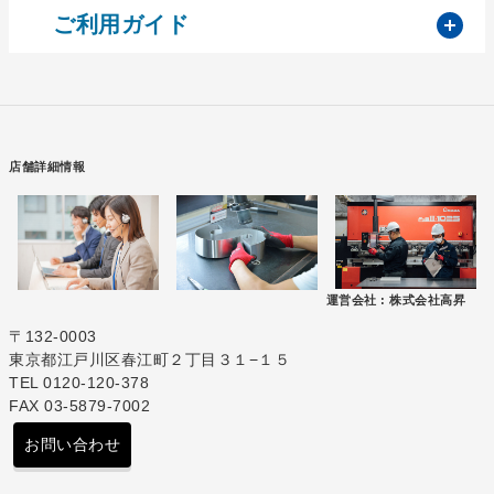
開
ご利用ガイド
店舗詳細情報
運営会社 :
株式会社高昇
〒132-0003
東京都江戸川区春江町２丁目３１−１５
TEL 0120-120-378
FAX 03-5879-7002
お問い合わせ