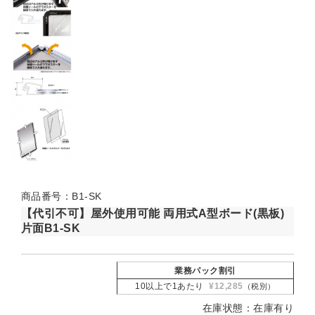
商品番号：B1-SK
【代引不可】屋外使用可能 両用式A型ボード(黒板)
片面B1-SK
業務パック割引
10以上で1あたり
¥12,285
（税別）
在庫状態：在庫有り