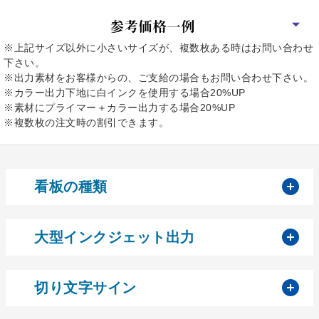
※上記サイズ以外に小さいサイズが、複数枚ある時はお問い合わせ
下さい。
※出力素材をお客様からの、ご支給の場合もお問い合わせ下さい。
※カラー出力下地に白インクを使用する場合20%UP
※素材にプライマー＋カラー出力する場合20%UP
※複数枚の注文時の割引できます。
開
看板の種類
開
大型インクジェット出力
開
切り文字サイン