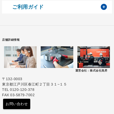
開
ご利用ガイド
店舗詳細情報
運営会社 :
株式会社高昇
〒132-0003
東京都江戸川区春江町２丁目３１−１５
TEL 0120-120-378
FAX 03-5879-7002
お問い合わせ