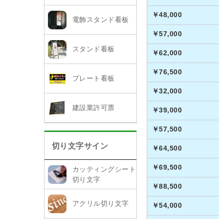
￥48,000
電飾スタンド看板
￥57,000
スタンド看板
￥62,000
￥76,500
プレート看板
￥32,000
建設業許可票
￥39,000
￥57,500
切り文字サイン
￥64,500
￥69,500
カッティングシート
切り文字
￥88,500
アクリル切り文字
￥54,000