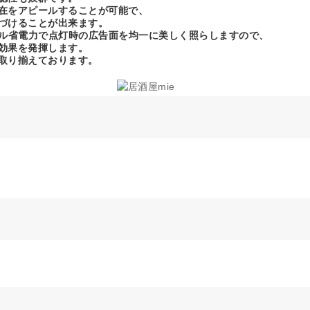
在をアピールすることが可能で、
づけることが出来ます。
ール省電力で点灯時の広告面を均一に美しく照らしますので、
効果を発揮します。
取り揃えております。