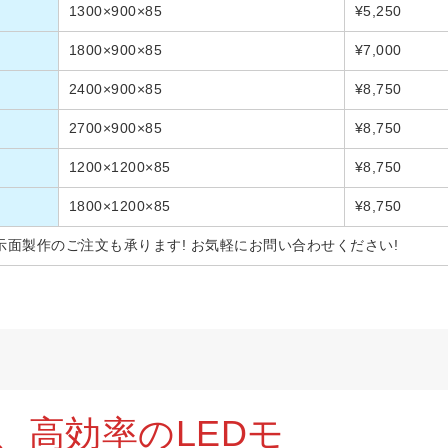
1300×900×85
¥5,250
1800×900×85
¥7,000
2400×900×85
¥8,750
2700×900×85
¥8,750
1200×1200×85
¥8,750
1800×1200×85
¥8,750
面製作のご注文も承ります! お気軽にお問い合わせください!
度、高効率のLEDモ