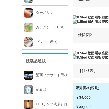
ターポリン
ガラスシート印刷
仕様図2
プレート看板
既製品通販
【価格表】
壁面ファサード看板
販売価格(税別)
袖看板
￥30,000
LEDランプ式京行灯
￥38,000