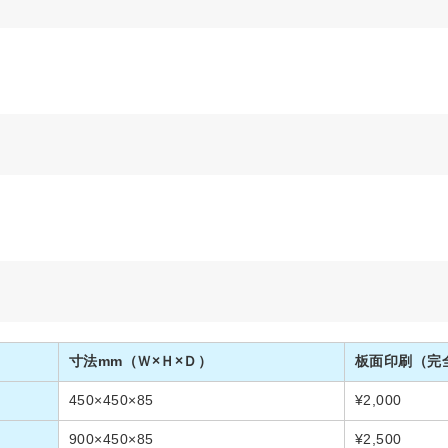
寸法mm（Ｗ×Ｈ×Ｄ）
板面印刷（完
450×450×85
¥2,000
900×450×85
¥2,500