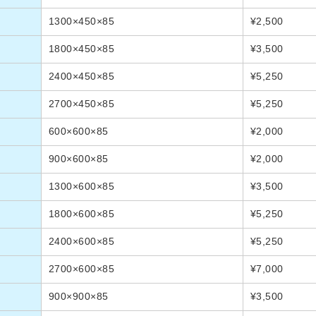
1300×450×85
¥2,500
1800×450×85
¥3,500
2400×450×85
¥5,250
2700×450×85
¥5,250
600×600×85
¥2,000
900×600×85
¥2,000
1300×600×85
¥3,500
1800×600×85
¥5,250
2400×600×85
¥5,250
2700×600×85
¥7,000
900×900×85
¥3,500