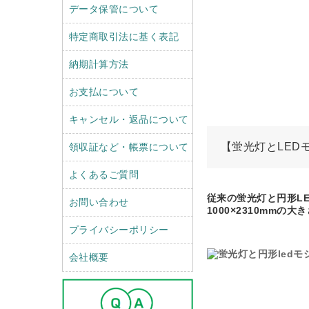
データ保管について
特定商取引法に基く表記
納期計算方法
お支払について
キャンセル・返品について
【蛍光灯とLED
領収証など・帳票について
よくあるご質問
従来の蛍光灯と円形L
お問い合わせ
1000×2310mm
プライバシーポリシー
会社概要