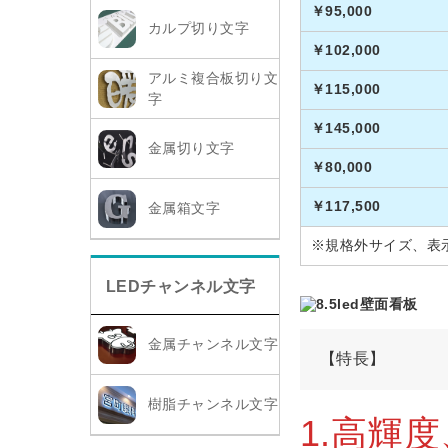
￥95,000
カルプ切り文字
￥102,000
アルミ複合板切り文
￥115,000
字
￥145,000
金属切り文字
￥80,000
￥117,500
金属箱文字
※規格外サイズ、表示
LEDチャンネル文字
金属チャンネル文字
【特長】
樹脂チャンネル文字
1.高輝