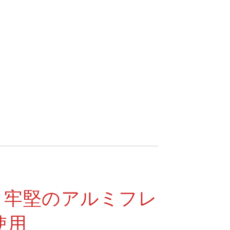
型、牢堅のアルミフレ
使用