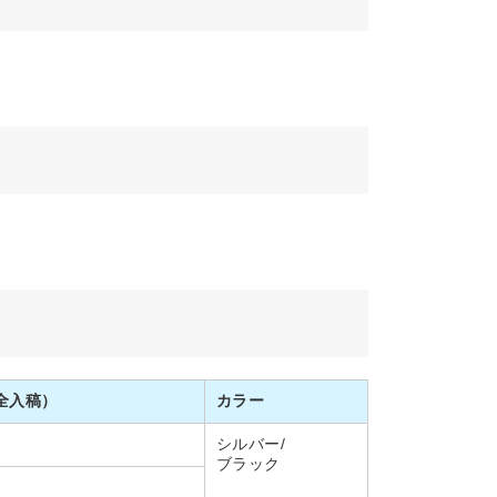
全入稿）
カラー
シルバー/
ブラック