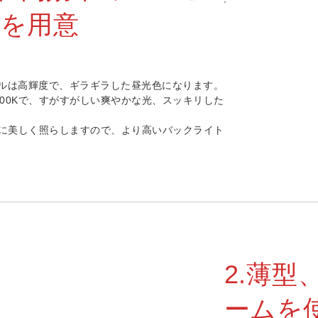
を用意
ールは高輝度で、ギラギラした昼光色になります。
000Kで、すがすがしい爽やかな光、スッキリした
に美しく照らしますので、より高いバックライト
2.薄
ームを