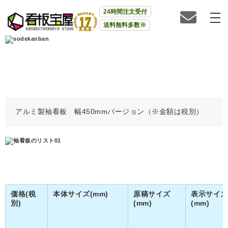
24時間注文受付
送料無料多数※
アルミ製袖看板 幅450mmバージョン（※金額は税別）
価格(税
本体サイズ(mm)
原稿サイズ
表示サイズ
別)
(mm)
(mm)