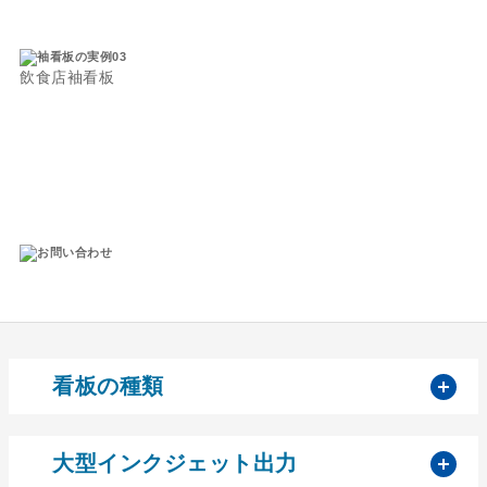
飲食店袖看板
開
看板の種類
開
大型インクジェット出力