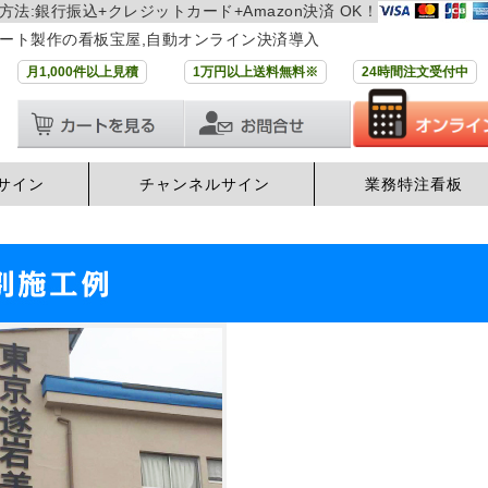
方法:銀行振込+クレジットカード+Amazon決済 OK！
ート製作の看板宝屋,自動オンライン決済導入
月1,000件以上見積
1万円以上送料無料※
24時間注文受付中
サイン
チャンネルサイン
業務特注看板