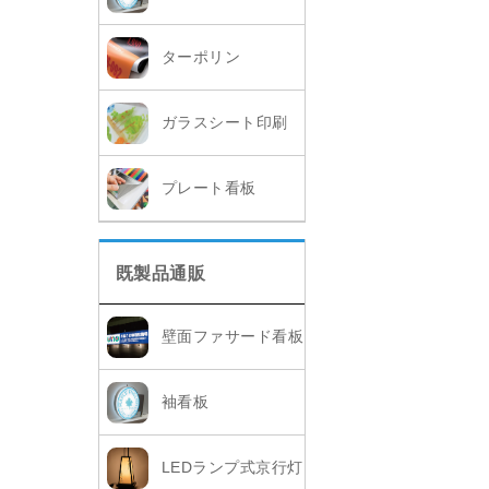
ターポリン
ガラスシート印刷
プレート看板
既製品通販
壁面ファサード看板
袖看板
LEDランプ式京行灯