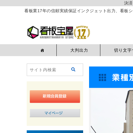
決済
看板業17年の信頼実績保証インクジェット出力、看板シ
大判出力
切り文字