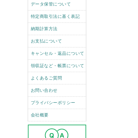
データ保管について
特定商取引法に基く表記
納期計算方法
お支払について
キャンセル・返品について
領収証など・帳票について
よくあるご質問
お問い合わせ
プライバシーポリシー
会社概要