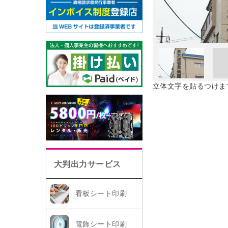
立体文字を貼るつけま
大判出力サービス
看板シート印刷
電飾シート印刷