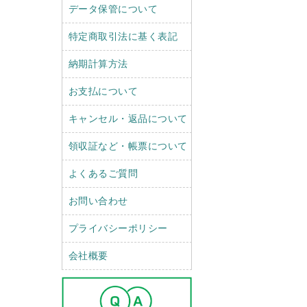
データ保管について
特定商取引法に基く表記
納期計算方法
お支払について
キャンセル・返品について
領収証など・帳票について
よくあるご質問
お問い合わせ
プライバシーポリシー
会社概要