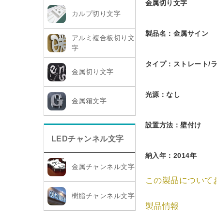
金属切り文字
カルプ切り文字
製品名：金属サイン
アルミ複合板切り文
字
タイプ：ストレート/
金属切り文字
光源：なし
金属箱文字
設置方法：壁付け
LEDチャンネル文字
納入年：2014年
金属チャンネル文字
この製品について
樹脂チャンネル文字
製品情報