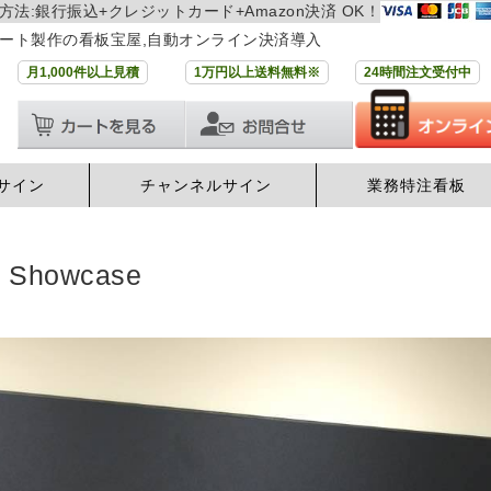
方法:銀行振込+クレジットカード+Amazon決済 OK！
ート製作の看板宝屋,自動オンライン決済導入
月1,000件以上見積
1万円以上送料無料※
24時間注文受付中
サイン
チャンネルサイン
業務特注看板
例
Showcase