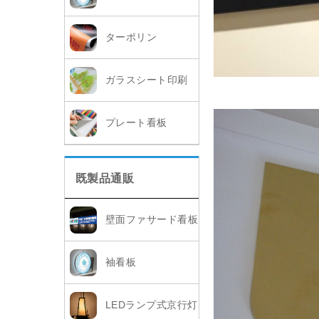
ターポリン
ガラスシート印刷
プレート看板
既製品通販
壁面ファサード看板
袖看板
LEDランプ式京行灯