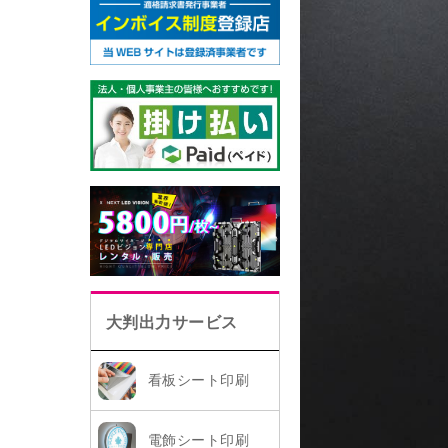
大判出力サービス
看板シート印刷
電飾シート印刷