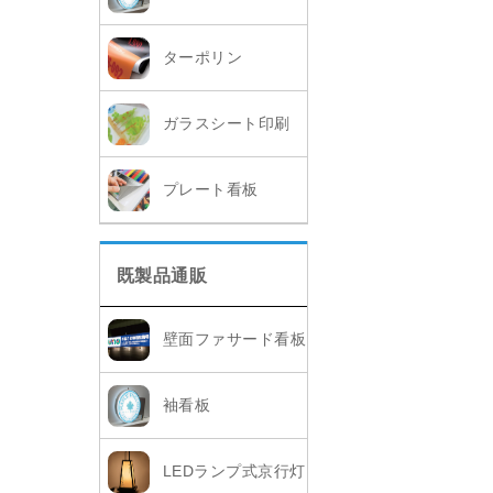
ターポリン
ガラスシート印刷
プレート看板
既製品通販
壁面ファサード看板
袖看板
LEDランプ式京行灯