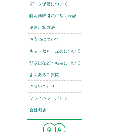
データ保管について
特定商取引法に基く表記
納期計算方法
お支払について
キャンセル・返品について
領収証など・帳票について
よくあるご質問
お問い合わせ
プライバシーポリシー
会社概要