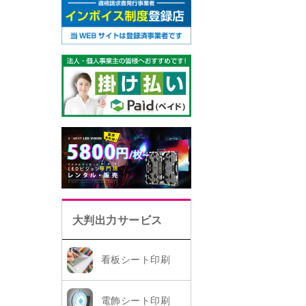
大判出力サービス
看板シート印刷
電飾シート印刷