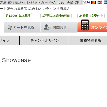
方法:銀行振込+クレジットカード+Amazon決済 OK！
ート製作の看板宝屋,自動オンライン決済導入
月1,000件以上見積
1万円以上送料無料※
24時間注文受付中
サイン
チャンネルサイン
業務特注看板
例
Showcase