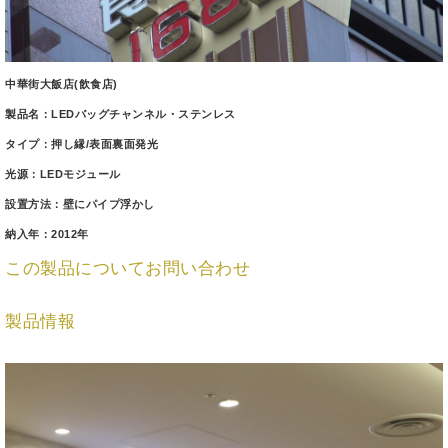
中華街大飯店(飲食店)
製品名：LEDバッグチャンネル・ステンレス
タイプ：押し縁/表面裏面発光
光源：LEDモジュール
設置方法：壁にパイプ浮かし
納入年：2012年
この製品についてお問い合わせ
製品情報