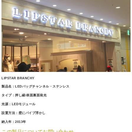
LIPSTAR BRANCHY
製品名：LEDバッグチャンネル・ステンレス
タイプ：押し縁/表面裏面発光
光源：LEDモジュール
設置方法：壁にパイプ浮かし
納入年：2013年
この製品についてお問い合わせ