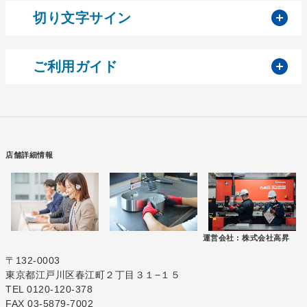
開
切り文字サイン
開
ご利用ガイド
店舗詳細情報
運営会社 :
株式会社高昇
〒132-0003
東京都江戸川区春江町２丁目３１−１５
TEL 0120-120-378
FAX 03-5879-7002