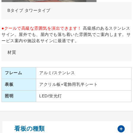
Bタイプ タワータイプ
●クールで高級な雰囲気を演出できます！
高級感のあるステンレス
サイン。屋外でも、屋内でも落ち着いた雰囲気でご案内します。サ
ービス案内や施設名サインに最適です。
材質
フレーム
アルミ/ステンレス
表板
アクリル板+電飾用乳半シート
照明
LED/蛍光灯
開
看板の種類