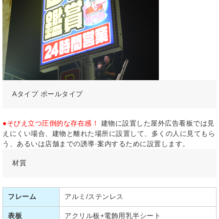
Aタイプ ポールタイプ
●そびえ立つ圧倒的な存在感！
建物に設置した屋外広告看板では見
えにくい場合、建物と離れた場所に設置して、多くの人に見てもら
う、あるいは店舗までの誘導·案内するために設置します。
材質
フレーム
アルミ/ステンレス
表板
アクリル板+電飾用乳半シート