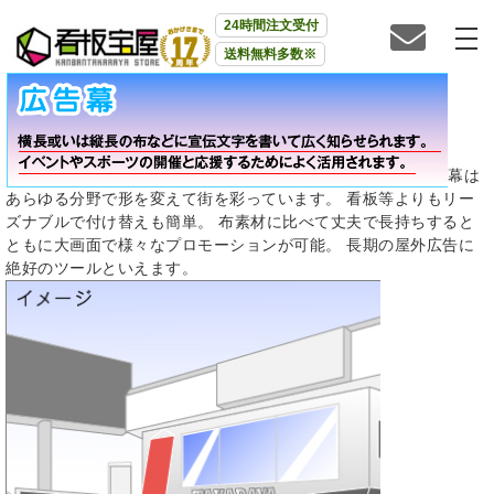
24時間注文受付
送料無料多数※
幕は
あらゆる分野で形を変えて街を彩っています。 看板等よりもリー
ズナブルで付け替えも簡単。 布素材に比べて丈夫で長持ちすると
ともに大画面で様々なプロモーションが可能。 長期の屋外広告に
絶好のツールといえます。