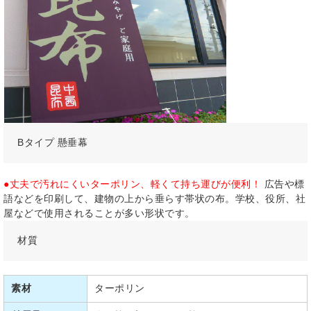
Bタイプ 懸垂幕
●丈夫で汚れにくいターポリン、軽くて持ち運びが便利！
広告や標
語などを印刷して、建物の上から垂らす帯状の布。学校、役所、社
屋などで使用されることが多い形状です。
材質
素材
ターポリン