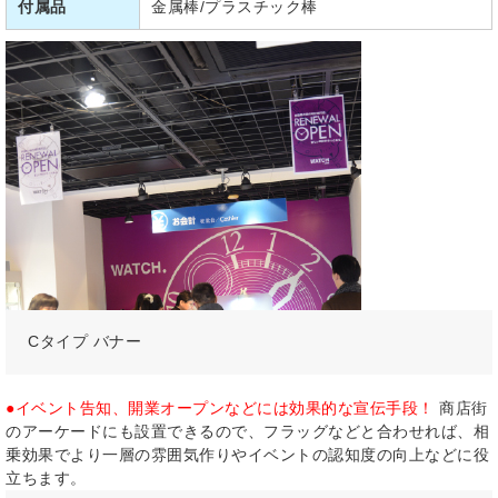
付属品
金属棒/プラスチック棒
Cタイプ バナー
●イベント告知、開業オープンなどには効果的な宣伝手段！
商店街
のアーケードにも設置できるので、フラッグなどと合わせれば、相
乗効果でより一層の雰囲気作りやイベントの認知度の向上などに役
立ちます。