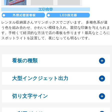
レンタル収納屋さんマリンボックスでございます。 多種色系が違
う色を組み合わせ、かわいい模様を入れ、親切な印象を与えられま
す。手軽くて経済的な方法で店の看板を作ります！最高なところに
スポットライトを設置して、夜になっても明るいです。
開
看板の種類
開
大型インクジェット出力
開
切り文字サイン