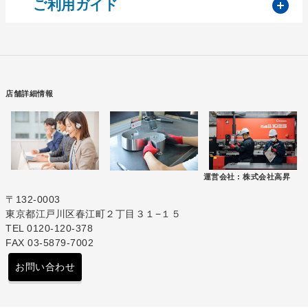
開
ご利用ガイド
店舗詳細情報
運営会社 :
株式会社高昇
〒132-0003
東京都江戸川区春江町２丁目３１−１５
TEL 0120-120-378
FAX 03-5879-7002
お問い合わせ