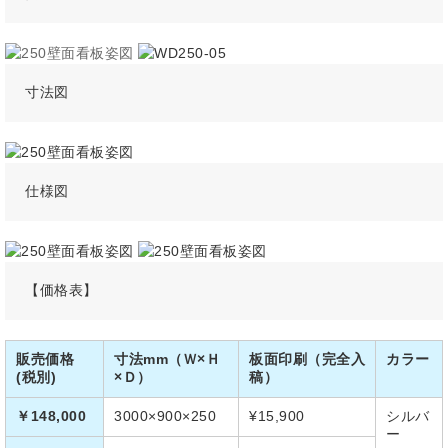
寸法図
仕様図
【価格表】
販売価格
寸法mm（Ｗ×Ｈ
板面印刷（完全入
カラー
(税別)
×Ｄ）
稿）
￥148,000
3000×900×250
¥15,900
シルバ
ー