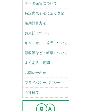
データ保管について
特定商取引法に基く表記
納期計算方法
お支払について
キャンセル・返品について
領収証など・帳票について
よくあるご質問
お問い合わせ
プライバシーポリシー
会社概要