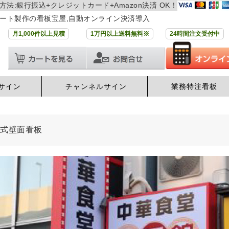
方法:銀行振込+クレジットカード+Amazon決済 OK！
ート製作の看板宝屋,自動オンライン決済導入
月1,000件以上見積
1万円以上送料無料※
24時間注文受付中
サイン
チャンネルサイン
業務特注看板
脱着式壁面看板