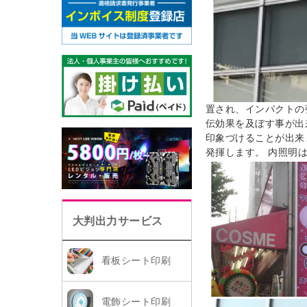
置され、インパクトの
伝効果を及ぼす事が出
印象づけることが出来
発揮します。 内照明
大判出力サービス
看板シート印刷
電飾シート印刷