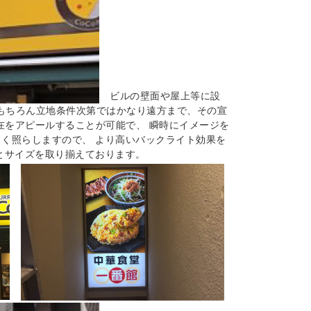
ビルの壁面や屋上等に設
はもちろん立地条件次第ではかなり遠方まで、その宣
在をアピールすることが可能で、 瞬時にイメージを
しく照らしますので、 より高いバックライト効果を
類とサイズを取り揃えております。