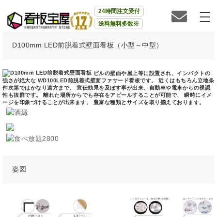
24時間注文受付
送料無料多数※
D100mm LED前脱着式壁面看板（小型～中型）
ビルの壁面や屋上等に設置され、インパクトの
強さが絶大な WD100LED前脱着式壁面ファサード看板です。 近くはもちろん立地条
件次第ではかなり遠方まで、 宣伝効果を及ぼす事が出来、自動車や電車からの視認
性も抜群です。 離れた場所からでも存在をアピールすることが可能で、 瞬時にイメ
ージを印象づけることが出来ます。 豊富な種類とサイズを取り揃えております。
姿図