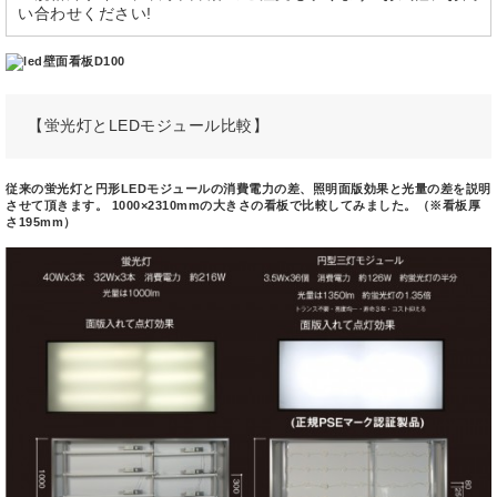
い合わせください!
【蛍光灯とLEDモジュール比較】
従来の蛍光灯と円形LEDモジュールの消費電力の差、照明面版効果と光量の差を説明
させて頂きます。 1000×2310mmの大きさの看板で比較してみました。（※看板厚
さ195mm）