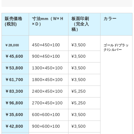
販売価格
寸法mm（Ｗ×Ｈ
板面印刷
カラー
(税別)
×Ｄ）
（完全入
稿）
450×450×100
¥3,500
￥28,000
ゴールド/ブラッ
ク/シルバー
￥45,600
900×450×100
¥3,500
￥53,800
1300×450×100
¥3,500
￥61,700
1800×450×100
¥3,500
￥83,300
2400×450×100
¥5,250
￥96,800
2700×450×100
¥5,250
￥35,600
600×600×100
¥3,500
￥42,800
900×600×100
¥3,500