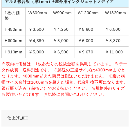
アルミ複合板（厚3mm）+屋外用インクジェットメディア
1枚の価
W600mm
W900mm
W1200mm
W1820mm
格
H450mm
￥3,500
￥4,250
￥5,600
￥6,500
H600mm
￥4,380
￥5,000
￥6,000
￥8,370
H910mm
￥5,000
￥6,500
￥9,670
￥11,000
※表内の価格は、1枚あたりの税抜金額を掲載しています。 ※デー
タ作成費・送料別途です。 ※郵送の三辺サイズは4000mmまでと
なります。4000mm超えた商品は郵送いただけません。 ※縦と横
幅サイズ合計は1800mmを超えた場合、代金引換不可になります、
銀行振り込み（前払い）でお支払いください。 ※規格外のサイズ
も製作いただけます、お気軽にお問い合わせください。
仕上げ加工