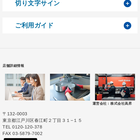
開
切り文字サイン
開
ご利用ガイド
店舗詳細情報
運営会社 :
株式会社高昇
〒132-0003
東京都江戸川区春江町２丁目３１−１５
TEL 0120-120-378
FAX 03-5879-7002