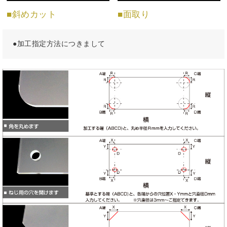
■斜めカット
■面取り
●加工指定方法につきまして