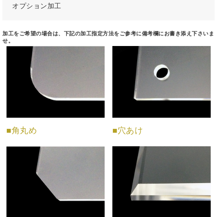
オプション加工
加工をご希望の場合は、下記の加工指定方法をご参考に備考欄にお書き添え下さいま
せ。
■角丸め
■穴あけ